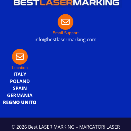
Email Support
info@bestlasermarking.com
Location
ITALY
POLAND
SPAIN
GERMANIA
REGNO UNITO
© 2026 Best LASER MARKING – MARCATORI LASER