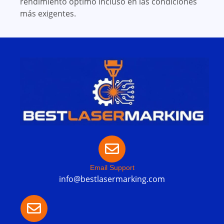
rendimiento óptimo incluso en las condiciones
más exigentes.
Email Support
info@bestlasermarking.com