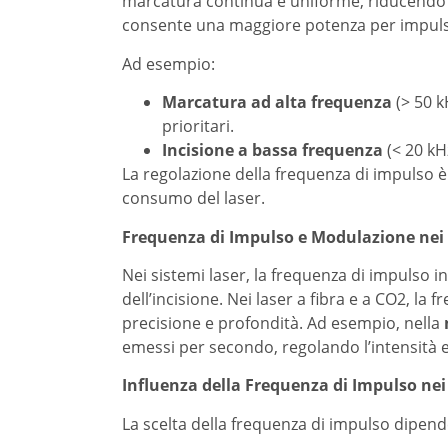
marcatura continua e uniforme, riducendo l
consente una maggiore potenza per impulso,
Ad esempio:
Marcatura ad alta frequenza
(> 50 k
prioritari.
Incisione a bassa frequenza
(< 20 kH
La regolazione della frequenza di impulso è
consumo del laser.
Frequenza di Impulso e Modulazione nei
Nei sistemi laser, la frequenza di impulso i
dell’incisione. Nei laser a fibra e a CO2, la
precisione e profondità. Ad esempio, nella
emessi per secondo, regolando l’intensità e
Influenza della Frequenza di Impulso nei 
La scelta della frequenza di impulso dipende