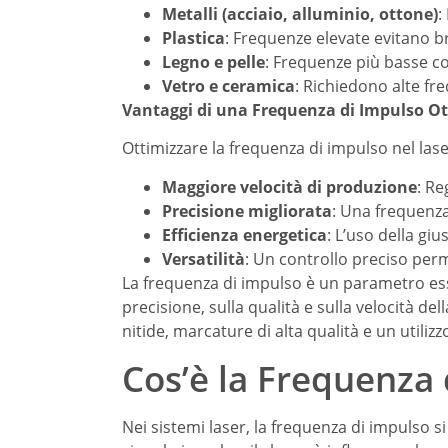
Metalli (acciaio, alluminio, ottone)
:
Plastica
: Frequenze elevate evitano b
Legno e pelle
: Frequenze più basse c
Vetro e ceramica
: Richiedono alte fre
Vantaggi di una Frequenza di Impulso O
Ottimizzare la frequenza di impulso nel las
Maggiore velocità di produzione
: Re
Precisione migliorata
: Una frequenza
Efficienza energetica
: L’uso della gi
Versatilità
: Un controllo preciso per
La frequenza di impulso è un parametro esse
precisione, sulla qualità e sulla velocità d
nitide, marcature di alta qualità e un utilizz
Cos’è la Frequenza 
Nei sistemi laser, la frequenza di impulso s