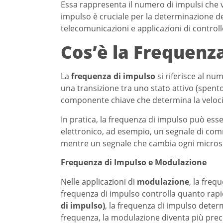
Essa rappresenta il numero di impulsi che v
impulso è cruciale per la determinazione del
telecomunicazioni e applicazioni di controllo
Cos’è la Frequenz
La
frequenza di impulso
si riferisce al nu
una transizione tra uno stato attivo (spent
componente chiave che determina la velocit
In pratica, la frequenza di impulso può ess
elettronico, ad esempio, un segnale di com
mentre un segnale che cambia ogni microse
Frequenza di Impulso e Modulazione
Nelle applicazioni di
modulazione
, la freq
frequenza di impulso controlla quanto rapi
di impulso)
, la frequenza di impulso dete
frequenza, la modulazione diventa più precis