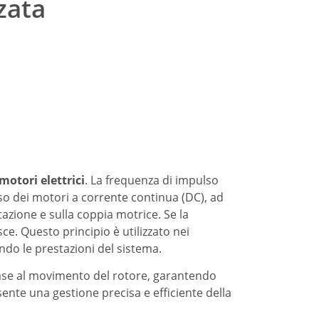
zata
motori elettrici
. La frequenza di impulso
aso dei motori a corrente continua (DC), ad
tazione e sulla coppia motrice. Se la
ce. Questo principio è utilizzato nei
ndo le prestazioni del sistema.
base al movimento del rotore, garantendo
nte una gestione precisa e efficiente della