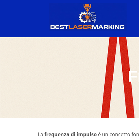
F
La
frequenza di impulso
è un concetto fon