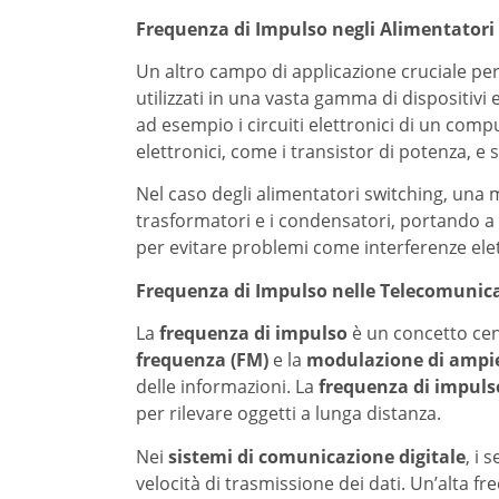
Frequenza di Impulso negli Alimentato
Un altro campo di applicazione cruciale per
utilizzati in una vasta gamma di dispositiv
ad esempio i circuiti elettronici di un comp
elettronici, come i transistor di potenza, e s
Nel caso degli alimentatori switching, una
trasformatori e i condensatori, portando a d
per evitare problemi come interferenze elet
Frequenza di Impulso nelle Telecomunic
La
frequenza di impulso
è un concetto cen
frequenza (FM)
e la
modulazione di ampi
delle informazioni. La
frequenza di impuls
per rilevare oggetti a lunga distanza.
Nei
sistemi di comunicazione digitale
, i 
velocità di trasmissione dei dati. Un’alta