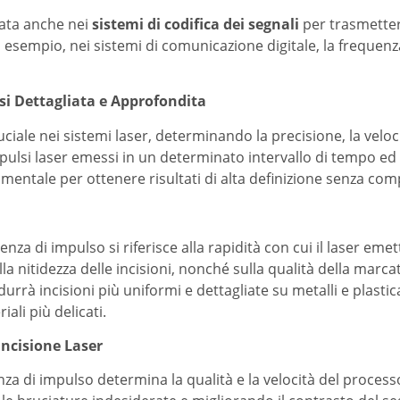
zata anche nei
sistemi di codifica dei segnali
per trasmette
esempio, nei sistemi di comunicazione digitale, la frequenza
si Dettagliata e Approfondita
iale nei sistemi laser, determinando la precisione, la veloci
pulsi laser emessi in un determinato intervallo di tempo ed
mentale per ottenere risultati di alta definizione senza com
enza di impulso si riferisce alla rapidità con cui il laser eme
ulla nitidezza delle incisioni, nonché sulla qualità della marc
durrà incisioni più uniformi e dettagliate su metalli e plast
ali più delicati.
Incisione Laser
enza di impulso determina la qualità e la velocità del proce