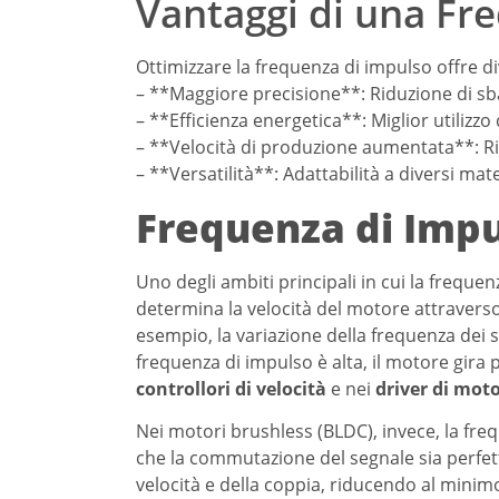
Vantaggi di una Fr
Ottimizzare la frequenza di impulso offre di
– **Maggiore precisione**: Riduzione di sb
– **Efficienza energetica**: Miglior utilizzo 
– **Velocità di produzione aumentata**: Ri
– **Versatilità**: Adattabilità a diversi mate
Frequenza di Impul
Uno degli ambiti principali in cui la freque
determina la velocità del motore attraverso
esempio, la variazione della frequenza dei s
frequenza di impulso è alta, il motore gira 
controllori di velocità
e nei
driver di moto
Nei motori brushless (BLDC), invece, la fr
che la commutazione del segnale sia perfett
velocità e della coppia, riducendo al minimo