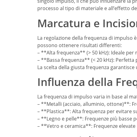
singolo impulso, il che può influenzare la 
processo al tipo di materiale e all’effetto d
Marcatura e Incisio
La regolazione della frequenza di impulso è
possono ottenere risultati differenti:
– **Alta frequenza** (> 50 kHz): Ideale per m
– **Bassa frequenza** (< 20 kHz): Perfetta 
La scelta della giusta frequenza garantisce
Influenza della Fre
La frequenza di impulso varia in base al mat
– **Metalli (acciaio, alluminio, ottone)**: 
– **Plastica**: Alta frequenza per evitare 
– **Legno e pelle**: Frequenze più basse p
– **Vetro e ceramica**: Frequenze elevate 