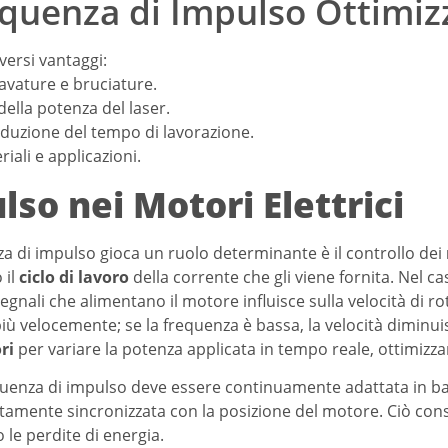
equenza di Impulso Ottimiz
versi vantaggi:
avature e bruciature.
della potenza del laser.
duzione del tempo di lavorazione.
riali e applicazioni.
so nei Motori Elettrici
nza di impulso gioca un ruolo determinante è il controllo dei
 il
ciclo di lavoro
della corrente che gli viene fornita. Nel c
egnali che alimentano il motore influisce sulla velocità di ro
più velocemente; se la frequenza è bassa, la velocità diminuis
ri
per variare la potenza applicata in tempo reale, ottimizza
equenza di impulso deve essere continuamente adattata in 
amente sincronizzata con la posizione del motore. Ciò conse
 le perdite di energia.