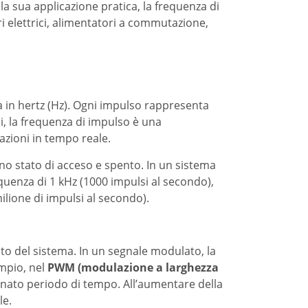
a sua applicazione pratica, la frequenza di
ri elettrici, alimentatori a commutazione,
ta in hertz (Hz). Ogni impulso rappresenta
i, la frequenza di impulso è una
azioni in tempo reale.
uno stato di acceso e spento. In un sistema
uenza di 1 kHz (1000 impulsi al secondo),
ione di impulsi al secondo).
to del sistema. In un segnale modulato, la
mpio, nel
PWM (modulazione a larghezza
inato periodo di tempo. All’aumentare della
le.