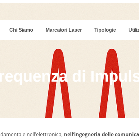
Chi Siamo
Marcatori Laser
Tipologie
Utili
requenza di Impul
damentale nell’elettronica,
nell’ingegneria delle comunicaz