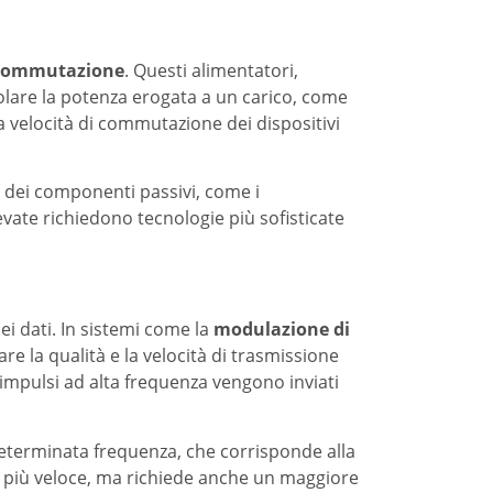
a commutazione
. Questi alimentatori,
golare la potenza erogata a un carico, come
la velocità di commutazione dei dispositivi
e dei componenti passivi, come i
evate richiedono tecnologie più sofisticate
ei dati. In sistemi come la
modulazione di
e la qualità e la velocità di trasmissione
 impulsi ad alta frequenza vengono inviati
 determinata frequenza, che corrisponde alla
i più veloce, ma richiede anche un maggiore