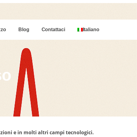
zzo
Blog
Contattaci
Italiano
so
ioni e in molti altri campi tecnologici.