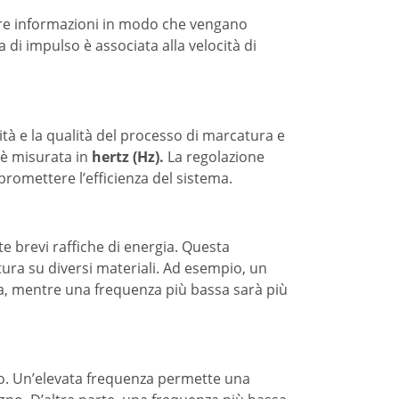
re informazioni in modo che vengano
 di impulso è associata alla velocità di
tà e la qualità del processo di marcatura e
 è misurata in
hertz (Hz).
La regolazione
promettere l’efficienza del sistema.
tte brevi raffiche di energia. Questa
atura su diversi materiali. Ad esempio, un
ica, mentre una frequenza più bassa sarà più
sso. Un’elevata frequenza permette una