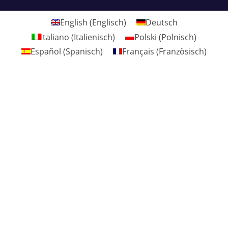
English
(
Englisch
)
Deutsch
Italiano
(
Italienisch
)
Polski
(
Polnisch
)
Español
(
Spanisch
)
Français
(
Französisch
)