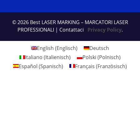
© 2026 Best LASER MARKING – MARCATORI LASER
PROFESSIONALI
| Contattaci
Privacy Policy
.
English
(
Englisch
)
Deutsch
Italiano
(
Italienisch
)
Polski
(
Polnisch
)
Español
(
Spanisch
)
Français
(
Französisch
)