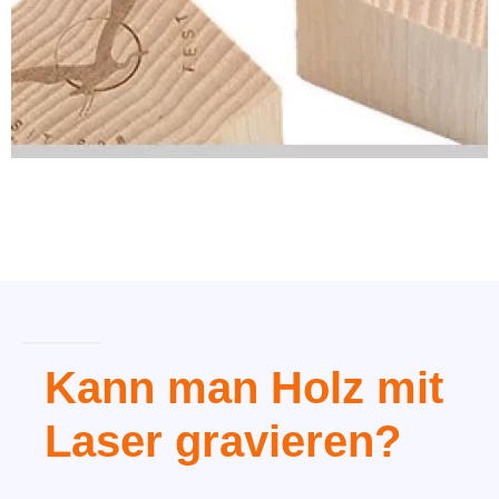
Kann man Holz mit
Laser gravieren?