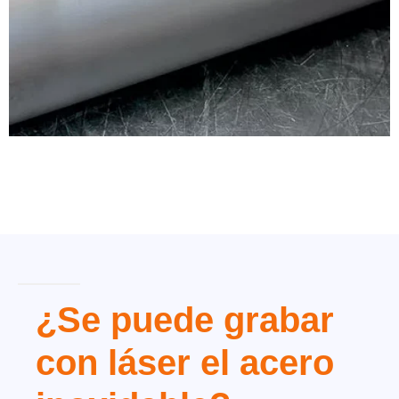
¿Se puede grabar
con láser el acero